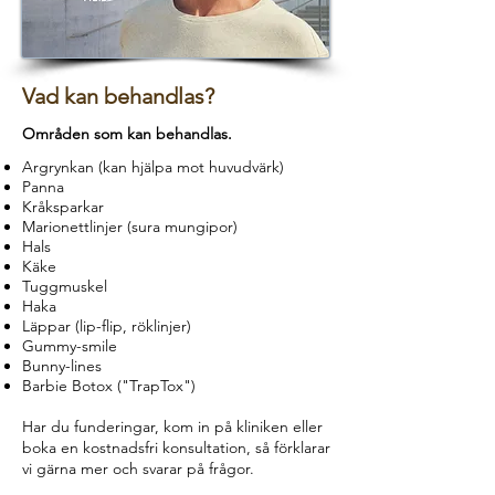
Vad kan behandlas?
Områden som kan behandlas.
Argrynkan (kan hjälpa mot huvudvärk)
Panna
Kråksparkar
Marionettlinjer (sura mungipor)
Hals
Käke
Tuggmuskel
Haka
Läppar (lip-flip, röklinjer)
Gummy-smile
Bunny-lines
Barbie Botox ("TrapTox")
Har du funderingar, kom in på kliniken eller
boka en kostnadsfri konsultation, så förklarar
vi gärna mer och svarar på frågor.