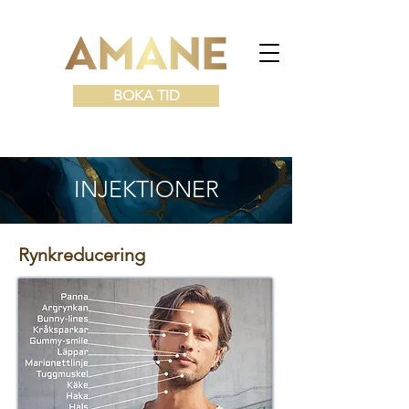
BOKA TID
INJEKTIONER
Rynkreducering